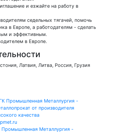
иглашение и езжайте на работу в
 водителям седельных тягачей, помочь
а в Европе, а работодателям - сделать
рым и эффективным.
водителем в Европе.
тельности
стония, Латвия, Литва, Россия, Грузия
pmet.ru
 Промышленная Металлургия -