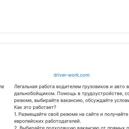
ork - работа водителем
Сайт:
driver-work.com
Легальная работа водителем грузовиков и авто в
дальнобойщиком. Помощь в трудоустройстве, с
резюме, выбирайте вакансию, обсуждайте услови
Как это работает?
1. Размещайте своё резюме на сайте и получайте
европейских работодателей.
2. Выбирайте подходящую вакансию от прямых р